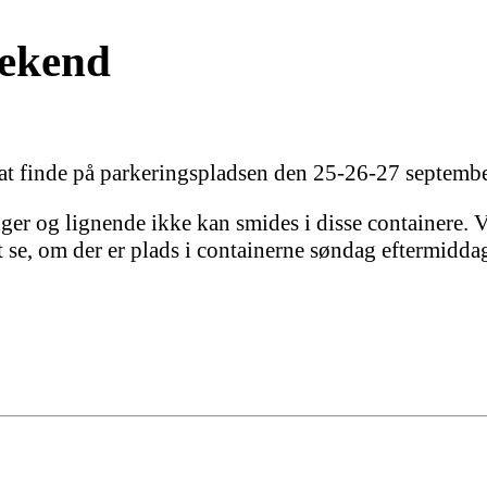
eekend
e at finde på parkeringspladsen den 25-26-27 septembe
r og lignende ikke kan smides i disse containere. Vi 
 se, om der er plads i containerne søndag eftermidda