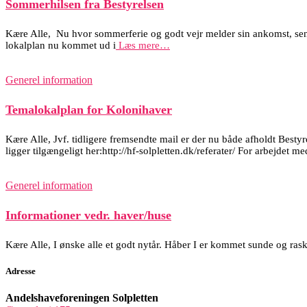
Sommerhilsen fra Bestyrelsen
Kære Alle, Nu hvor sommerferie og godt vejr melder sin ankomst, s
lokalplan nu kommet ud i
Læs mere…
Generel information
Temalokalplan for Kolonihaver
Kære Alle, Jvf. tidligere fremsendte mail er der nu både afholdt Be
ligger tilgængeligt her:http://hf-solpletten.dk/referater/ For arbejdet 
Generel information
Informationer vedr. haver/huse
Kære Alle, I ønske alle et godt nytår. Håber I er kommet sunde og ras
Adresse
Andelshaveforeningen Solpletten