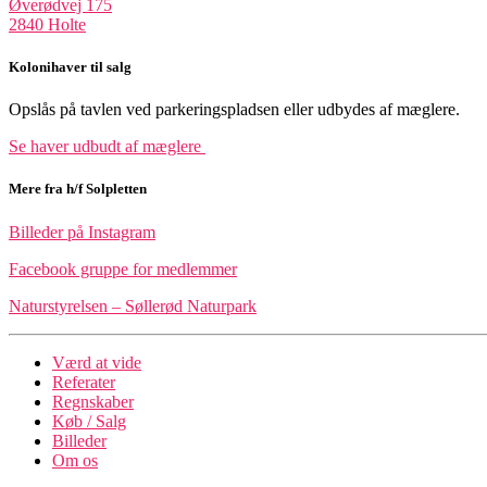
Øverødvej 175
2840 Holte
Kolonihaver til salg
Opslås på tavlen ved parkeringspladsen eller udbydes af mæglere.
Se haver udbudt af mæglere
Mere fra h/f Solpletten
Billeder på Instagram
Facebook gruppe for medlemmer
Naturstyrelsen – Søllerød Naturpark
Værd at vide
Referater
Regnskaber
Køb / Salg
Billeder
Om os