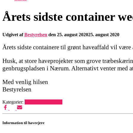
Årets sidste container w
Udgivet af
Bestyrelsen
den
25. august 2020
25. august 2020
Årets sidste containere til grønt haveaffald vil vær
Husk, at store haveprojekter som grove træbeskæringe
genbrugspladsen i Nærum. Alternativt venter med at
Med venlig hilsen
Bestyrelsen
Kategorier:
Generel information
Information til haveejere