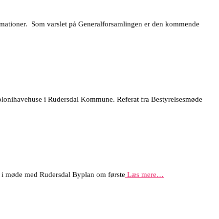
ormationer. Som varslet på Generalforsamlingen er den kommende
 kolonihavehuse i Rudersdal Kommune. Referat fra Bestyrelsesmøde
lse i møde med Rudersdal Byplan om første
Læs mere…