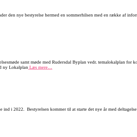
ender den nye bestyrelse hermed en sommerhilsen med en række af inf
styrelsesmøde samt møde med Rudersdal Byplan vedr. temalokalplan for
med ny Lokalplan
Læs mere…
ke ind i 2022. Bestyrelsen kommer til at starte det nye år med deltage