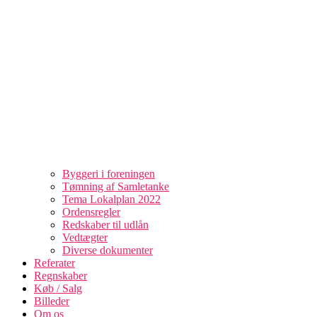
Byggeri i foreningen
Tømning af Samletanke
Tema Lokalplan 2022
Ordensregler
Redskaber til udlån
Vedtægter
Diverse dokumenter
Referater
Regnskaber
Køb / Salg
Billeder
Om os