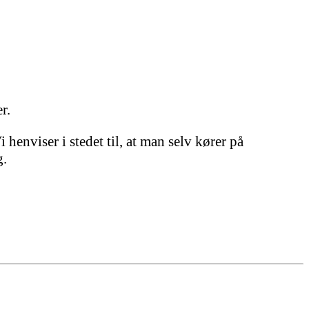
r.
henviser i stedet til, at man selv kører på
g.