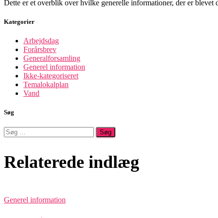
Dette er et overblik over hvilke generelle informationer, der er blevet
Kategorier
Arbejdsdag
Forårsbrev
Generalforsamling
Generel information
Ikke-kategoriseret
Temalokalplan
Vand
Søg
Søg
efter:
Relaterede indlæg
Generel information