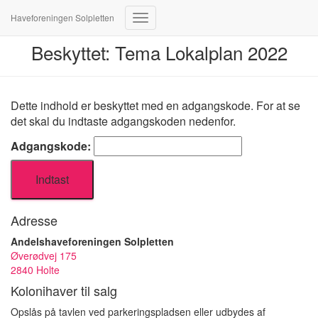
Haveforeningen Solpletten
Skift
navigation
Beskyttet: Tema Lokalplan 2022
Dette indhold er beskyttet med en adgangskode. For at se
det skal du indtaste adgangskoden nedenfor.
Adgangskode:
Adresse
Andelshaveforeningen Solpletten
Øverødvej 175
2840 Holte
Kolonihaver til salg
Opslås på tavlen ved parkeringspladsen eller udbydes af