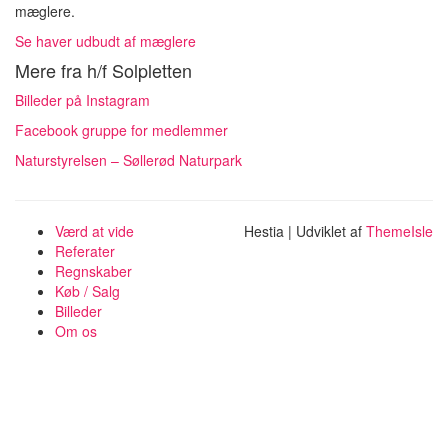
mæglere.
Se haver udbudt af mæglere
Mere fra h/f Solpletten
Billeder på Instagram
Facebook gruppe for medlemmer
Naturstyrelsen – Søllerød Naturpark
Værd at vide
Hestia | Udviklet af
ThemeIsle
Referater
Regnskaber
Køb / Salg
Billeder
Om os