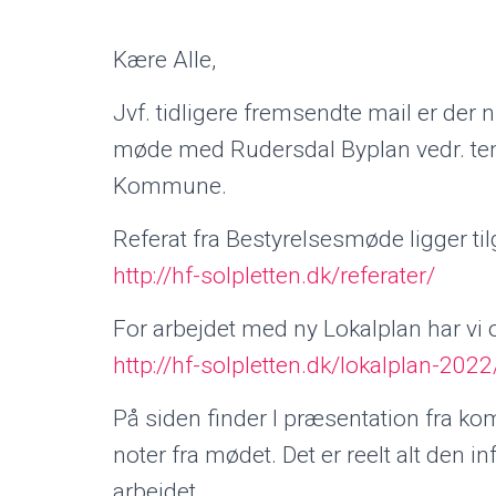
Kære Alle,
Jvf. tidligere fremsendte mail er de
møde med Rudersdal Byplan vedr. tem
Kommune.
Referat fra Bestyrelsesmøde ligger til
http://hf-solpletten.dk/referater/
For arbejdet med ny Lokalplan har vi 
http://hf-solpletten.dk/lokalplan-2022
På siden finder I præsentation fra 
noter fra mødet. Det er reelt alt den 
arbejdet.