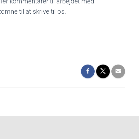
ller kommentarer til arbejdet med
omne til at skrive til os.