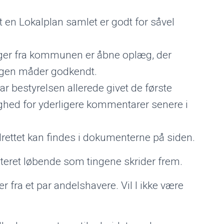
at en Lokalplan samlet er godt for såvel
.
nger fra kommunen er åbne oplæg, der
ingen måder godkendt.
ar bestyrelsen allerede givet de første
ghed for yderligere kommentarer senere i
ettet kan findes i dokumenterne på siden.
dateret løbende som tingene skrider frem.
 fra et par andelshavere. Vil I ikke være