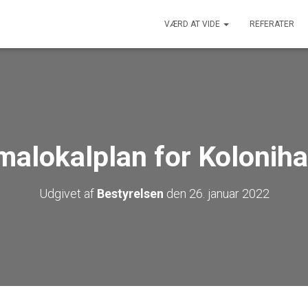
VÆRD AT VIDE
REFERATER
malokalplan for Koloniha
Udgivet af
Bestyrelsen
den
26. januar 2022