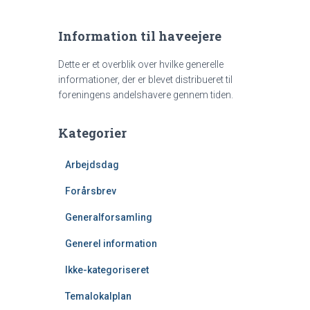
Information til haveejere
Dette er et overblik over hvilke generelle
informationer, der er blevet distribueret til
foreningens andelshavere gennem tiden.
Kategorier
Arbejdsdag
Forårsbrev
Generalforsamling
Generel information
Ikke-kategoriseret
Temalokalplan