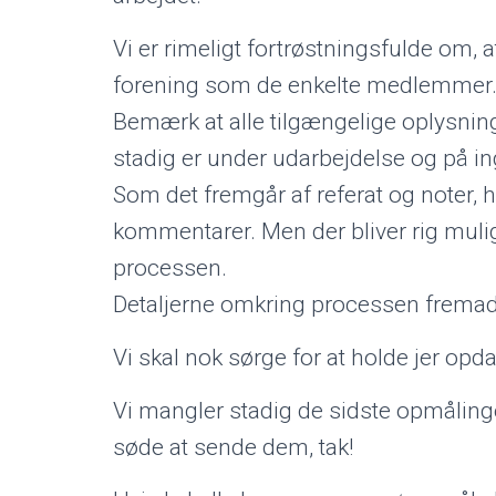
Vi er rimeligt fortrøstningsfulde om, 
forening som de enkelte medlemmer
Bemærk at alle tilgængelige oplysni
stadig er under udarbejdelse og på 
Som det fremgår af referat og noter, h
kommentarer. Men der bliver rig muli
processen.
Detaljerne omkring processen fremadr
Vi skal nok sørge for at holde jer op
Vi mangler stadig de sidste opmålinger
søde at sende dem, tak!