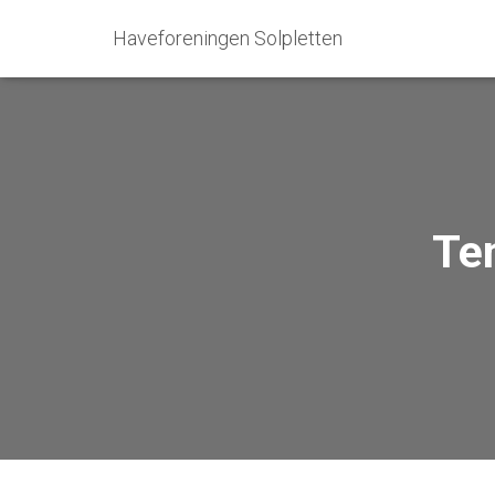
Haveforeningen Solpletten
Te