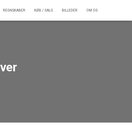
REGNSKABER
KØB / SALG
BILLEDER
OM OS
ver