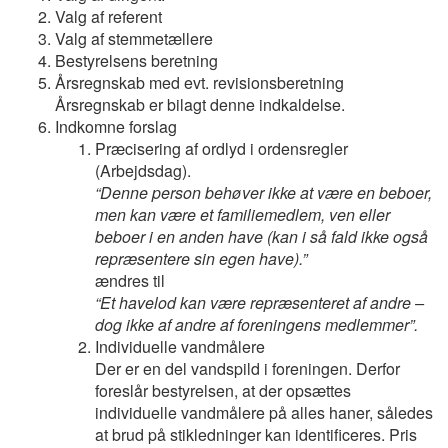
Valg af referent
Valg af stemmetællere
Bestyrelsens beretning
Årsregnskab med evt. revisionsberetning
Årsregnskab er bilagt denne indkaldelse.
Indkomne forslag
Præcisering af ordlyd i ordensregler
(Arbejdsdag).
“Denne person behøver ikke at være en beboer,
men kan være et familiemedlem, ven eller
beboer i en anden have (kan i så fald ikke også
repræsentere sin egen have).”
ændres til
“Et havelod kan være repræsenteret af andre –
dog ikke af andre af foreningens medlemmer”.
Individuelle vandmålere
Der er en del vandspild i foreningen. Derfor
foreslår bestyrelsen, at der opsættes
individuelle vandmålere på alles haner, således
at brud på stikledninger kan identificeres. Pris