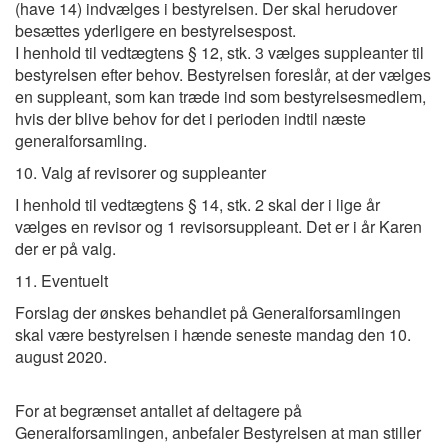
(have 14) indvælges i bestyrelsen. Der skal herudover
besættes yderligere en bestyrelsespost.
I henhold til vedtægtens § 12, stk. 3 vælges suppleanter til
bestyrelsen efter behov. Bestyrelsen foreslår, at der vælges
en suppleant, som kan træde ind som bestyrelsesmedlem,
hvis der blive behov for det i perioden indtil næste
generalforsamling.
10. Valg af revisorer og suppleanter
I henhold til vedtægtens § 14, stk. 2 skal der i lige år
vælges en revisor og 1 revisorsuppleant. Det er i år Karen
der er på valg.
11. Eventuelt
Forslag der ønskes behandlet på Generalforsamlingen
skal være bestyrelsen i hænde seneste mandag den 10.
august 2020.
For at begrænset antallet af deltagere på
Generalforsamlingen, anbefaler Bestyrelsen at man stiller