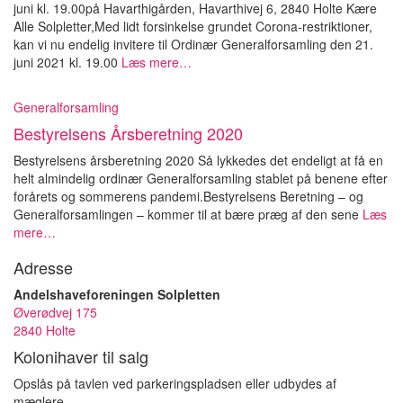
juni kl. 19.00på Havarthigården, Havarthivej 6, 2840 Holte Kære
Alle Solpletter,Med lidt forsinkelse grundet Corona-restriktioner,
kan vi nu endelig invitere til Ordinær Generalforsamling den 21.
juni 2021 kl. 19.00
Læs mere…
Generalforsamling
Bestyrelsens Årsberetning 2020
Bestyrelsens årsberetning 2020 Så lykkedes det endeligt at få en
helt almindelig ordinær Generalforsamling stablet på benene efter
forårets og sommerens pandemi.Bestyrelsens Beretning – og
Generalforsamlingen – kommer til at bære præg af den sene
Læs
mere…
Adresse
Andelshaveforeningen Solpletten
Øverødvej 175
2840 Holte
Kolonihaver til salg
Opslås på tavlen ved parkeringspladsen eller udbydes af
mæglere.