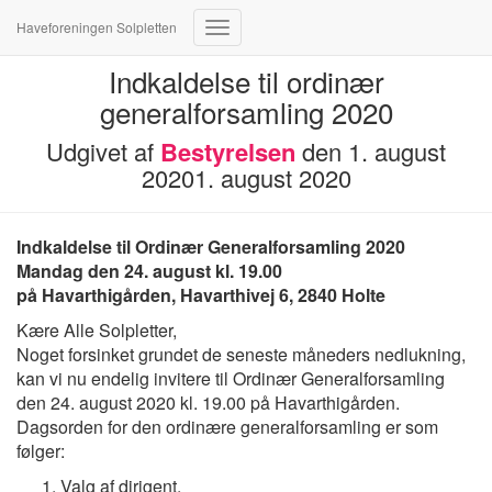
Haveforeningen Solpletten
Skift
navigation
Indkaldelse til ordinær
generalforsamling 2020
Udgivet af
Bestyrelsen
den
1. august
2020
1. august 2020
Indkaldelse til Ordinær Generalforsamling 2020
Mandag den 24. august kl. 19.00
på Havarthigården, Havarthivej 6, 2840 Holte
Kære Alle Solpletter,
Noget forsinket grundet de seneste måneders nedlukning,
kan vi nu endelig invitere til Ordinær Generalforsamling
den 24. august 2020 kl. 19.00 på Havarthigården.
Dagsorden for den ordinære generalforsamling er som
følger:
Valg af dirigent.